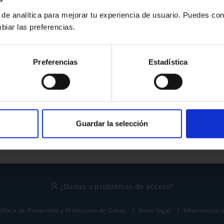
 de analítica para mejorar tu experiencia de usuario. Puedes con
biar las preferencias.
¿No tienes cuenta?
Preferencias
Estadística
Regístrate
Este sitio está protegido por reCAPTCHA y se aplican la
política de privacidad
y
términos del servicio
de Google.
Guardar la selección
¿Dudas o problemas de acceso?
olítica de Privacidad y Protección de Datos
Aviso legal
Información 