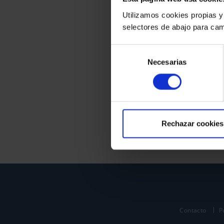
Utilizamos cookies propias y
selectores de abajo para cam
Selección
Necesarias
de
consentimiento
Rechazar cookies
Contacto
P