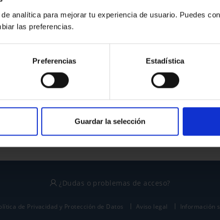
 de analítica para mejorar tu experiencia de usuario. Puedes con
biar las preferencias.
¿No tienes cuenta?
Preferencias
Estadística
Regístrate
Este sitio está protegido por reCAPTCHA y se aplican la
política de privacidad
y
términos del servicio
de Google.
Guardar la selección
¿Dudas o problemas de acceso?
olítica de Privacidad y Protección de Datos
Aviso legal
Información 