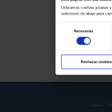
Utilizamos cookies propias y
selectores de abajo para cam
Selección
Necesarias
de
consentimiento
Rechazar cookies
Contacto
P