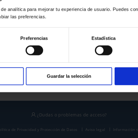
 de analítica para mejorar tu experiencia de usuario. Puedes con
biar las preferencias.
¿No tienes cuenta?
Preferencias
Estadística
Regístrate
Este sitio está protegido por reCAPTCHA y se aplican la
política de privacidad
y
términos del servicio
de Google.
Guardar la selección
¿Dudas o problemas de acceso?
olítica de Privacidad y Protección de Datos
Aviso legal
Información 