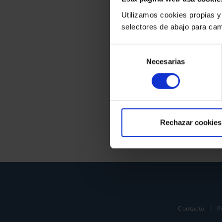
Utilizamos cookies propias y
selectores de abajo para cam
Selección
Necesarias
de
consentimiento
Rechazar cookies
Contacto
P