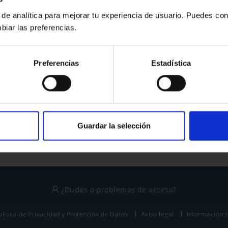
 de analítica para mejorar tu experiencia de usuario. Puedes con
biar las preferencias.
¿No tienes cuenta?
Preferencias
Estadística
Regístrate
Este sitio está protegido por reCAPTCHA y se aplican la
política de privacidad
y
términos del servicio
de Google.
Guardar la selección
¿Dudas o problemas de acceso?
olítica de Privacidad y Protección de Datos
Aviso legal
Información 