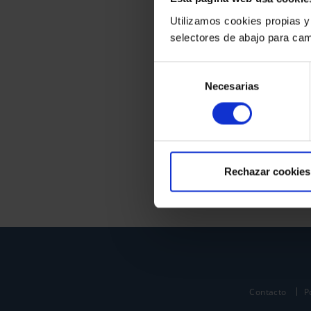
Utilizamos cookies propias y
selectores de abajo para cam
Selección
Necesarias
de
consentimiento
Rechazar cookies
Contacto
P