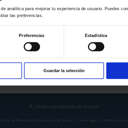
 de analítica para mejorar tu experiencia de usuario. Puedes con
biar las preferencias.
¿No tienes cuenta?
Preferencias
Estadística
Regístrate
Este sitio está protegido por reCAPTCHA y se aplican la
política de privacidad
y
términos del servicio
de Google.
Guardar la selección
¿Dudas o problemas de acceso?
olítica de Privacidad y Protección de Datos
Aviso legal
Información 