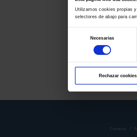
Utilizamos cookies propias y
selectores de abajo para cam
Selección
Necesarias
de
consentimiento
Rechazar cookies
Contacto
P