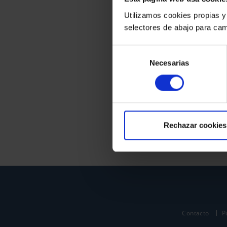
Utilizamos cookies propias y
selectores de abajo para cam
Selección
Necesarias
de
consentimiento
Rechazar cookies
Contacto
P