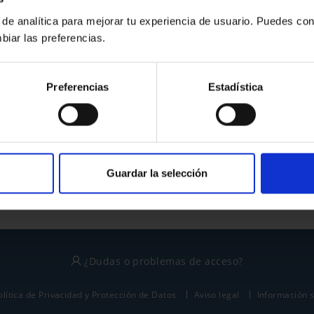
 de analítica para mejorar tu experiencia de usuario. Puedes con
biar las preferencias.
¿No tienes cuenta?
Preferencias
Estadística
Regístrate
Este sitio está protegido por reCAPTCHA y se aplican la
política de privacidad
y
términos del servicio
de Google.
Guardar la selección
¿Dudas o problemas de acceso?
olítica de Privacidad y Protección de Datos
Aviso legal
Información 