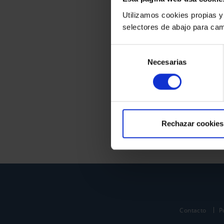
Utilizamos cookies propias y
selectores de abajo para cam
Selección
Necesarias
de
consentimiento
Rechazar cookies
Contacto
P