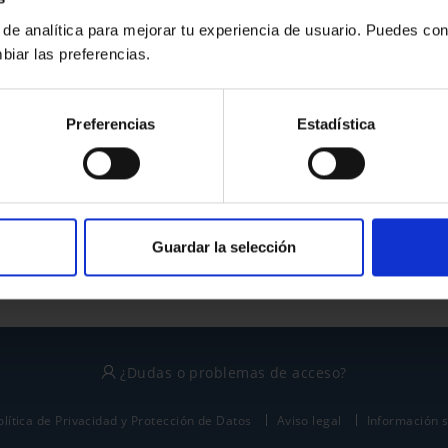
 de analítica para mejorar tu experiencia de usuario. Puedes con
biar las preferencias.
¿No tienes cuenta?
Preferencias
Estadística
Regístrate
Este sitio está protegido por reCAPTCHA y se aplican la
política de privacidad
y
términos del servicio
de Google.
Guardar la selección
¿Dudas o problemas de acceso?
olítica de Privacidad y Protección de Datos
Aviso legal
Información 