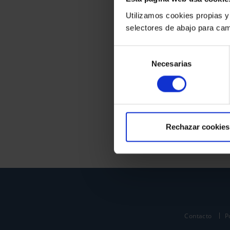
Utilizamos cookies propias y
selectores de abajo para cam
Selección
Necesarias
de
consentimiento
Rechazar cookies
Contacto
P