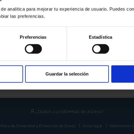
 de analítica para mejorar tu experiencia de usuario. Puedes con
biar las preferencias.
¿No tienes cuenta?
Preferencias
Estadística
Regístrate
Este sitio está protegido por reCAPTCHA y se aplican la
política de privacidad
y
términos del servicio
de Google.
Guardar la selección
¿Dudas o problemas de acceso?
olítica de Privacidad y Protección de Datos
Aviso legal
Información 