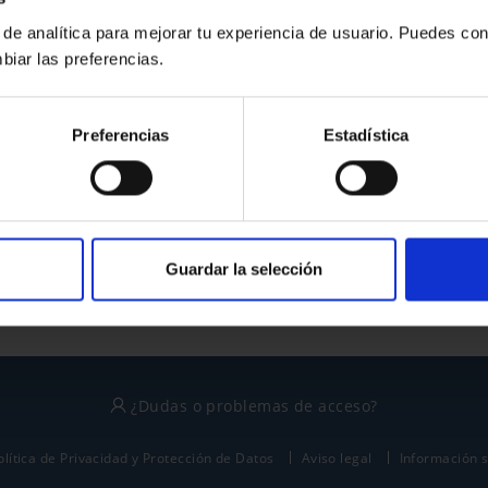
 de analítica para mejorar tu experiencia de usuario. Puedes con
biar las preferencias.
¿No tienes cuenta?
Preferencias
Estadística
Regístrate
Este sitio está protegido por reCAPTCHA y se aplican la
política de privacidad
y
términos del servicio
de Google.
Guardar la selección
¿Dudas o problemas de acceso?
olítica de Privacidad y Protección de Datos
Aviso legal
Información 