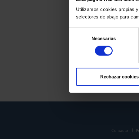
Utilizamos cookies propias y
selectores de abajo para cam
Selección
Necesarias
de
consentimiento
Rechazar cookies
Contacto
P