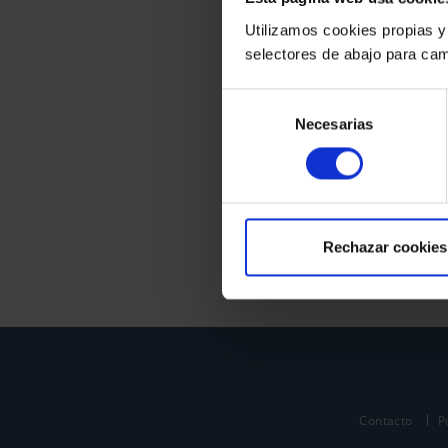
Utilizamos cookies propias y
selectores de abajo para cam
Selección
Necesarias
de
consentimiento
Rechazar cookies
Contacto
P