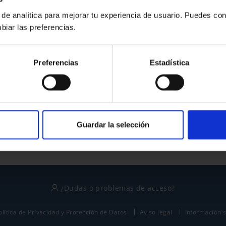
 de analítica para mejorar tu experiencia de usuario. Puedes con
biar las preferencias.
¿No tienes cuenta?
Preferencias
Estadística
Regístrate
Este sitio está protegido por reCAPTCHA y se aplican la
política de privacidad
y
términos del servicio
de Google.
Guardar la selección
¿Dudas o problemas de acceso?
olítica de Privacidad y Protección de Datos
Aviso legal
Información 