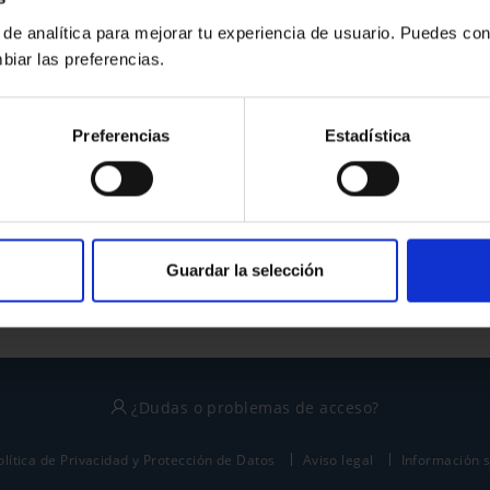
 de analítica para mejorar tu experiencia de usuario. Puedes con
biar las preferencias.
¿No tienes cuenta?
Preferencias
Estadística
Regístrate
Este sitio está protegido por reCAPTCHA y se aplican la
política de privacidad
y
términos del servicio
de Google.
Guardar la selección
¿Dudas o problemas de acceso?
olítica de Privacidad y Protección de Datos
Aviso legal
Información 