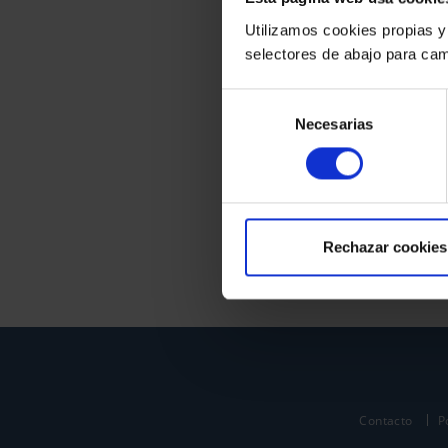
Utilizamos cookies propias y
selectores de abajo para cam
Selección
Necesarias
de
consentimiento
Rechazar cookies
Contacto
P