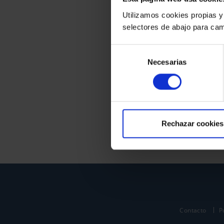
Utilizamos cookies propias y
selectores de abajo para cam
Selección
Necesarias
de
consentimiento
Rechazar cookies
Contacto
P