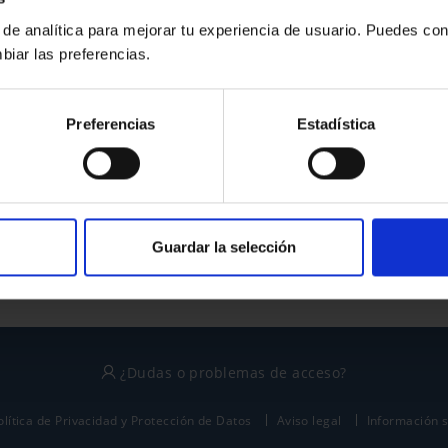
 de analítica para mejorar tu experiencia de usuario. Puedes con
biar las preferencias.
¿No tienes cuenta?
Preferencias
Estadística
Regístrate
Este sitio está protegido por reCAPTCHA y se aplican la
política de privacidad
y
términos del servicio
de Google.
Guardar la selección
¿Dudas o problemas de acceso?
olítica de Privacidad y Protección de Datos
Aviso legal
Información 