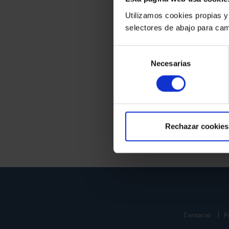
Utilizamos cookies propias y
selectores de abajo para cam
Selección
Necesarias
de
consentimiento
Rechazar cookies
Contacto
P