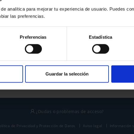
 de analítica para mejorar tu experiencia de usuario. Puedes con
biar las preferencias.
¿No tienes cuenta?
Preferencias
Estadística
Regístrate
Este sitio está protegido por reCAPTCHA y se aplican la
política de privacidad
y
términos del servicio
de Google.
Guardar la selección
¿Dudas o problemas de acceso?
olítica de Privacidad y Protección de Datos
Aviso legal
Información 