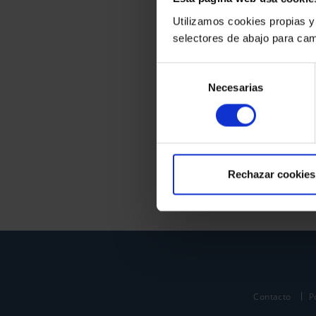
Utilizamos cookies propias y
selectores de abajo para cam
Selección
Necesarias
de
consentimiento
Rechazar cookies
Contacto
P