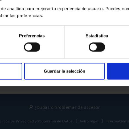
 de analítica para mejorar tu experiencia de usuario. Puedes con
biar las preferencias.
¿No tienes cuenta?
Preferencias
Estadística
Regístrate
Este sitio está protegido por reCAPTCHA y se aplican la
política de privacidad
y
términos del servicio
de Google.
Guardar la selección
¿Dudas o problemas de acceso?
olítica de Privacidad y Protección de Datos
Aviso legal
Información 