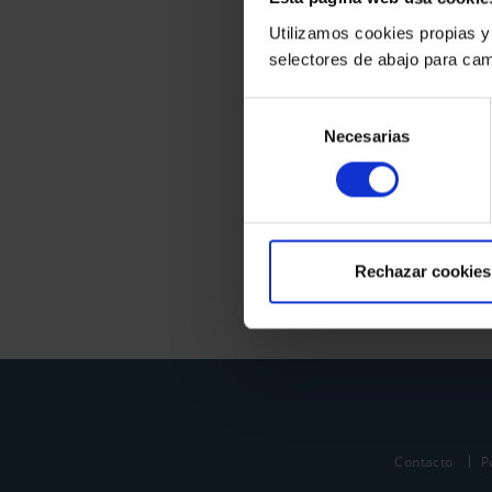
Utilizamos cookies propias y
selectores de abajo para cam
Selección
Necesarias
de
consentimiento
Rechazar cookies
Contacto
P