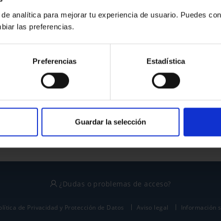
 de analítica para mejorar tu experiencia de usuario. Puedes con
biar las preferencias.
¿No tienes cuenta?
Preferencias
Estadística
Regístrate
Este sitio está protegido por reCAPTCHA y se aplican la
política de privacidad
y
términos del servicio
de Google.
Guardar la selección
¿Dudas o problemas de acceso?
olítica de Privacidad y Protección de Datos
Aviso legal
Información 