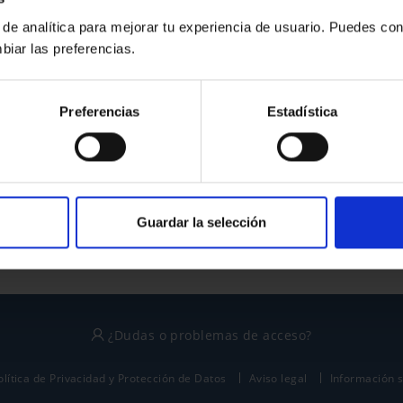
 de analítica para mejorar tu experiencia de usuario. Puedes con
biar las preferencias.
¿No tienes cuenta?
Preferencias
Estadística
Regístrate
Este sitio está protegido por reCAPTCHA y se aplican la
política de privacidad
y
términos del servicio
de Google.
Guardar la selección
¿Dudas o problemas de acceso?
olítica de Privacidad y Protección de Datos
Aviso legal
Información 