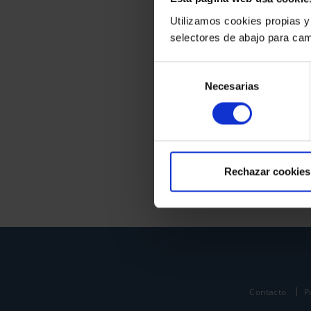
Utilizamos cookies propias y
selectores de abajo para cam
Selección
Necesarias
de
consentimiento
Rechazar cookies
Contacto
P