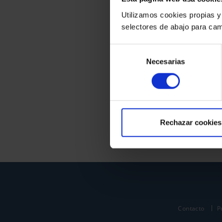
Utilizamos cookies propias y
selectores de abajo para cam
Selección
Necesarias
de
consentimiento
Rechazar cookies
Contacto
P