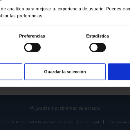
 de analítica para mejorar tu experiencia de usuario. Puedes con
biar las preferencias.
¿No tienes cuenta?
Preferencias
Estadística
Regístrate
Este sitio está protegido por reCAPTCHA y se aplican la
política de privacidad
y
términos del servicio
de Google.
Guardar la selección
¿Dudas o problemas de acceso?
olítica de Privacidad y Protección de Datos
Aviso legal
Información 