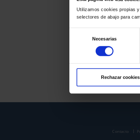
Utilizamos cookies propias y
selectores de abajo para cam
Selección
Necesarias
de
consentimiento
Rechazar cookies
Contacto
P