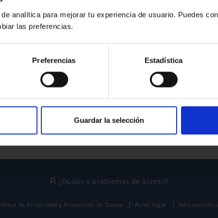
 de analítica para mejorar tu experiencia de usuario. Puedes con
biar las preferencias.
¿No tienes cuenta?
Preferencias
Estadística
Regístrate
Este sitio está protegido por reCAPTCHA y se aplican la
política de privacidad
y
términos del servicio
de Google.
Guardar la selección
¿Dudas o problemas de acceso?
olítica de Privacidad y Protección de Datos
Aviso legal
Información 