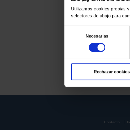
Utilizamos cookies propias y
selectores de abajo para cam
Selección
Necesarias
de
consentimiento
Rechazar cookies
Contacto
P