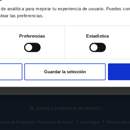
 de analítica para mejorar tu experiencia de usuario. Puedes con
biar las preferencias.
¿No tienes cuenta?
Preferencias
Estadística
Regístrate
Este sitio está protegido por reCAPTCHA y se aplican la
política de privacidad
y
términos del servicio
de Google.
Guardar la selección
¿Dudas o problemas de acceso?
olítica de Privacidad y Protección de Datos
Aviso legal
Información 