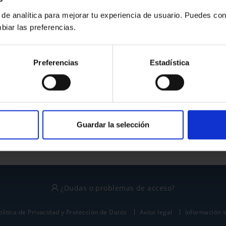
 de analítica para mejorar tu experiencia de usuario. Puedes con
biar las preferencias.
¿No tienes cuenta?
Preferencias
Estadística
Regístrate
Este sitio está protegido por reCAPTCHA y se aplican la
política de privacidad
y
términos del servicio
de Google.
Guardar la selección
¿Dudas o problemas de acceso?
olítica de Privacidad y Protección de Datos
Aviso legal
Información 