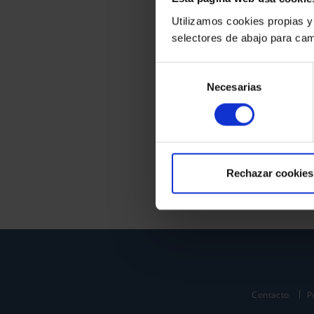
Utilizamos cookies propias y
selectores de abajo para cam
Selección
Necesarias
de
consentimiento
Rechazar cookies
Contacto
P