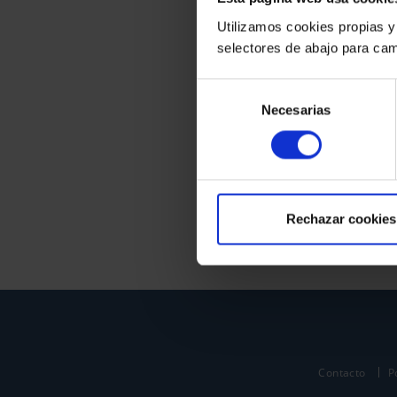
Utilizamos cookies propias y
selectores de abajo para cam
Selección
Necesarias
de
consentimiento
Rechazar cookies
Contacto
P