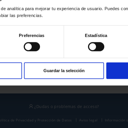
 de analítica para mejorar tu experiencia de usuario. Puedes con
biar las preferencias.
¿No tienes cuenta?
Preferencias
Estadística
Regístrate
Este sitio está protegido por reCAPTCHA y se aplican la
política de privacidad
y
términos del servicio
de Google.
Guardar la selección
¿Dudas o problemas de acceso?
olítica de Privacidad y Protección de Datos
Aviso legal
Información 