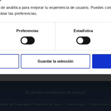
 de analítica para mejorar tu experiencia de usuario. Puedes con
biar las preferencias.
¿No tienes cuenta?
Preferencias
Estadística
Regístrate
Este sitio está protegido por reCAPTCHA y se aplican la
política de privacidad
y
términos del servicio
de Google.
Guardar la selección
¿Dudas o problemas de acceso?
olítica de Privacidad y Protección de Datos
Aviso legal
Información 