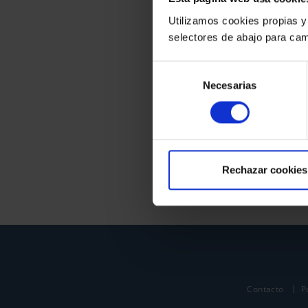
Utilizamos cookies propias y
selectores de abajo para cam
Selección
Necesarias
de
consentimiento
Rechazar cookies
Contacto
P