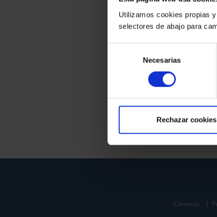
Utilizamos cookies propias y
selectores de abajo para cam
Selección
Necesarias
de
consentimiento
Rechazar cookies
Contacto
P