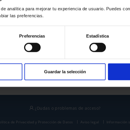
 de analítica para mejorar tu experiencia de usuario. Puedes con
biar las preferencias.
¿No tienes cuenta?
Preferencias
Estadística
Regístrate
Este sitio está protegido por reCAPTCHA y se aplican la
política de privacidad
y
términos del servicio
de Google.
Guardar la selección
¿Dudas o problemas de acceso?
olítica de Privacidad y Protección de Datos
Aviso legal
Información 